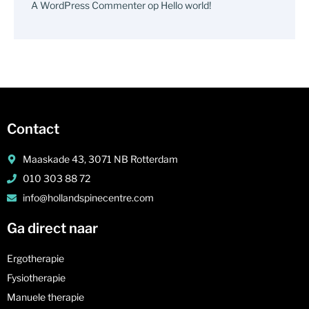
A WordPress Commenter
op
Hello world!
Contact
Maaskade 43, 3071 NB Rotterdam
010 303 88 72
info@hollandspinecentre.com
Ga direct naar
Ergotherapie
Fysiotherapie
Manuele therapie