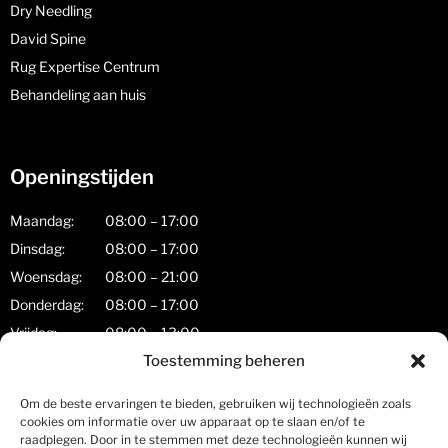
Dry Needling
David Spine
Rug Expertise Centrum
Behandeling aan huis
Openingstijden
Maandag:
08:00 – 17:00
Dinsdag:
08:00 – 17:00
Woensdag:
08:00 – 21:00
Donderdag:
08:00 – 17:00
Vrijdag:
08:00 – 13:00
Zaterdag:
08:00 – 17:00
Toestemming beheren
Zondag:
gesloten
Om de beste ervaringen te bieden, gebruiken wij technologieën zoals
cookies om informatie over uw apparaat op te slaan en/of te
Zorgkaart Nederland
raadplegen. Door in te stemmen met deze technologieën kunnen wij