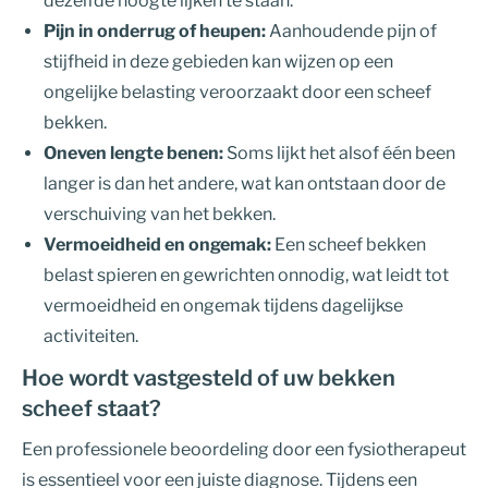
dezelfde hoogte lijken te staan.
Pijn in onderrug of heupen:
Aanhoudende pijn of
stijfheid in deze gebieden kan wijzen op een
ongelijke belasting veroorzaakt door een scheef
bekken.
Oneven lengte benen:
Soms lijkt het alsof één been
langer is dan het andere, wat kan ontstaan door de
verschuiving van het bekken.
Vermoeidheid en ongemak:
Een scheef bekken
belast spieren en gewrichten onnodig, wat leidt tot
vermoeidheid en ongemak tijdens dagelijkse
activiteiten.
Hoe wordt vastgesteld of uw bekken
scheef staat?
Een professionele beoordeling door een fysiotherapeut
is essentieel voor een juiste diagnose. Tijdens een