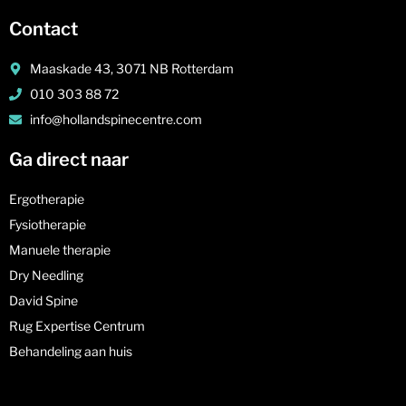
Contact
Maaskade 43, 3071 NB Rotterdam
010 303 88 72
info@hollandspinecentre.com
Ga direct naar
Ergotherapie
Fysiotherapie
Manuele therapie
Dry Needling
David Spine
Rug Expertise Centrum
Behandeling aan huis