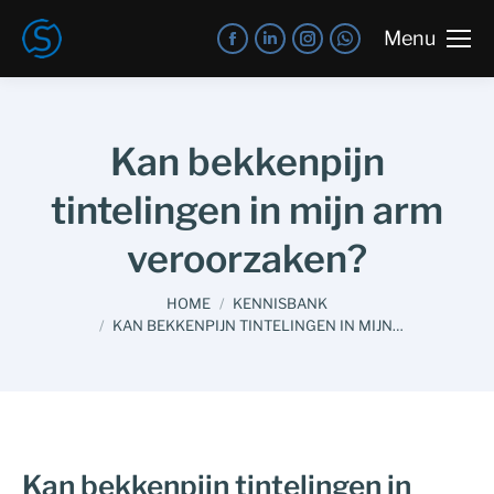
Menu
Kan bekkenpijn
tintelingen in mijn arm
veroorzaken?
You are here:
HOME
KENNISBANK
KAN BEKKENPIJN TINTELINGEN IN MIJN…
Kan bekkenpijn tintelingen in