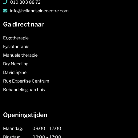
010 303 88 72
info@hollandspinecentre.com
Ga direct naar
Ergotherapie
Fysiotherapie
Manuele therapie
Dry Needling
David Spine
Rug Expertise Centrum
Behandeling aan huis
Openingstijden
Maandag:
08:00 – 17:00
Dinsdag:
08:00 – 17:00