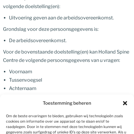
volgende doelstelling(en):
Uitvoering geven aan de arbeidsovereenkomst.
Grondslag voor deze persoonsgegevens is:
De arbeidsovereenkomst.
Voor de bovenstaande doelstelling(en) kan Holland Spine
Centre de volgende persoonsgegevens van u vragen:
Voornaam
Tussenvoegsel
Achternaam
Telefoonnummer
Toestemming beheren
E-mailadres
Geboortedatum
Om de beste ervaringen te bieden, gebruiken wij technologieën zoals
cookies om informatie over uw apparaat op te slaan en/of te
Salarisgegevens
raadplegen. Door in te stemmen met deze technologieën kunnen wij
Kopie ID/ Paspoort
gegevens zoals surfgedrag of unieke ID's op deze site verwerken. Als u