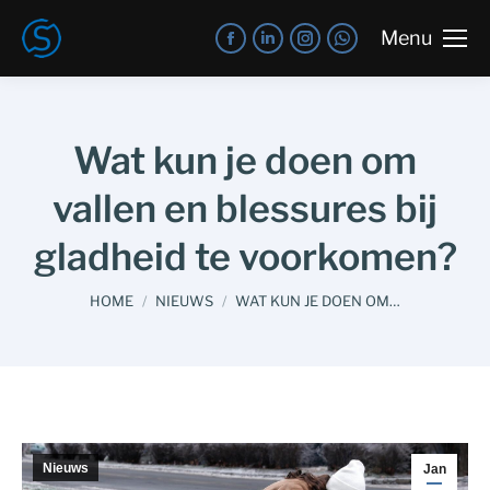
Menu
Wat kun je doen om
vallen en blessures bij
gladheid te voorkomen?
You are here:
HOME
NIEUWS
WAT KUN JE DOEN OM…
Nieuws
Jan