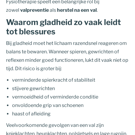
Fysiotherapie speelt een belangrijke rol bij
zowel
valpreventie
als
herstel na een val
.
Waarom gladheid zo vaak leidt
tot blessures
Bij gladheid moet het lichaam razendsnel reageren om
balans te bewaren. Wanneer spieren, gewrichten of
reflexen minder goed functioneren, lukt dit vaak niet op
tijd. Dit risico is groter bij:
verminderde spierkracht of stabiliteit
stijvere gewrichten
vermoeidheid of verminderde conditie
onvoldoende grip van schoenen
haast of afleiding
Veelvoorkomende gevolgen van een val zijn
knieklachten, heupklachten, polsletsels en lage rugpijn.