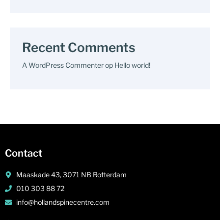
Recent Comments
A WordPress Commenter
op
Hello world!
Contact
Maaskade 43, 3071 NB Rotterdam
010 303 88 72
info@hollandspinecentre.com