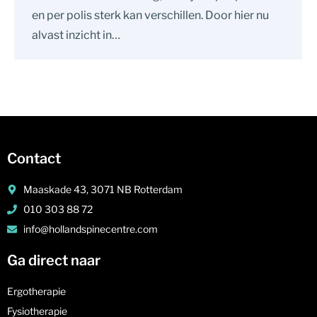
en per polis sterk kan verschillen. Door hier nu
alvast inzicht in…
Contact
Maaskade 43, 3071 NB Rotterdam
010 303 88 72
info@hollandspinecentre.com
Ga direct naar
Ergotherapie
Fysiotherapie