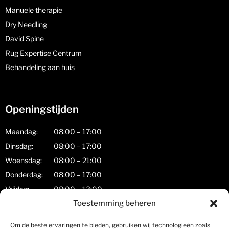
Manuele therapie
Dry Needling
David Spine
Rug Expertise Centrum
Behandeling aan huis
Openingstijden
Maandag:
08:00 – 17:00
Dinsdag:
08:00 – 17:00
Woensdag:
08:00 – 21:00
Donderdag:
08:00 – 17:00
Vrijdag:
08:00 – 13:00
Zaterdag:
08:00 – 17:00
Toestemming beheren
Zondag:
gesloten
Om de beste ervaringen te bieden, gebruiken wij technologieën zoals