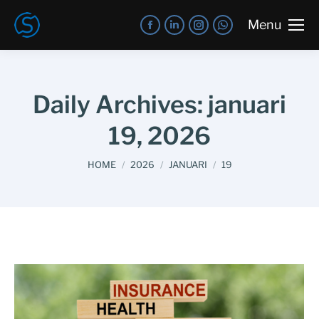
Menu
Daily Archives:
januari
19, 2026
You are here:
HOME
2026
JANUARI
19