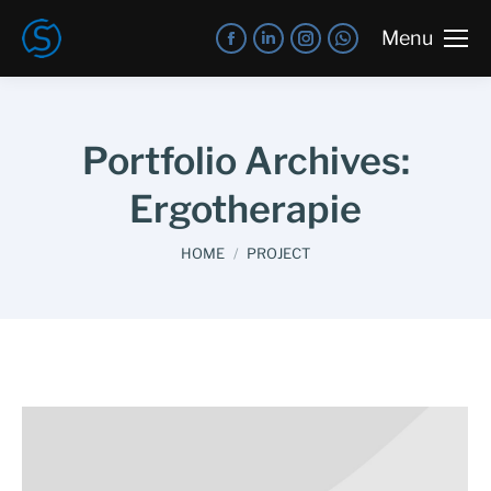
Menu
Portfolio Archives:
Ergotherapie
You are here:
HOME
PROJECT