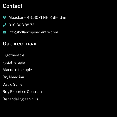
Contact
Maaskade 43, 3071 NB Rotterdam
010 303 88 72
info@hollandspinecentre.com
Ga direct naar
Ergotherapie
Fysiotherapie
Manuele therapie
Dry Needling
David Spine
Rug Expertise Centrum
Behandeling aan huis